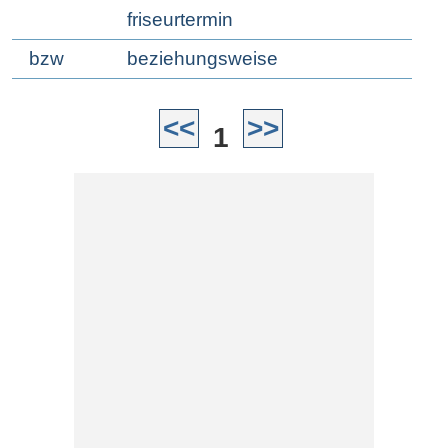
friseurtermin
bzw
beziehungsweise
<<
>>
1